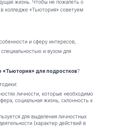
удущая жизнь. Чтобы не пожалеть о
ы в колледже «Тьютория» советуем
собенности и сферу интересов,
 специальностью и вузом для
е «Тьютория» для подростков
?
тодики:
ностях личности, которые необходимо
фера, социальная жизнь, склонность к
ользуется для выделения личностных
деятельности (характер действий в