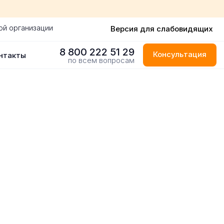
ой организации
Версия для слабовидящих
8 800 222 51 29
Консультация
нтакты
по всем вопросам
раде