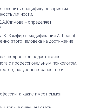
ет оценить специфику восприятия
ность личности.
.А.Климова – определяет
.
 К. Замфир в модификации А. Реана) –
енно этого человека на достижение
 для подростков недостаточно,
лога с профессиональным психологом,
естов, полученных ранее, но и
офессии, а какие имеет смысл
а, чтобы в будущем стать