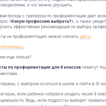
ководителем, и что можно улучшить.
вая беседа с тренером по профориентации даёт воз
прос «
Какую профессию выбрать?
», а также увиде
лучить эффективные рекомендации по выбору профес
сты на профориентацию можно скачать
здесь
.
чем еще польза?
сты по профориентации для 9 классов
помогут под
ментами.
-первых, с выбором остаться в школе и пойти в 10 кл
-вторых, если ребенок собрался уходить после 9 кла
ециальности. Ведь, если подросток выберет правиль