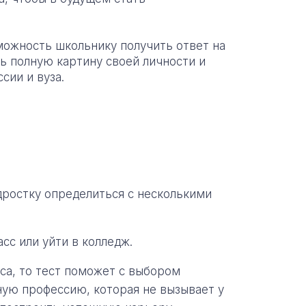
можность школьнику получить ответ на
ть полную картину своей личности и
сии и вуза.
ростку определиться с несколькими
асс или уйти в колледж.
сса, то тест поможет с выбором
ную профессию, которая не вызывает у