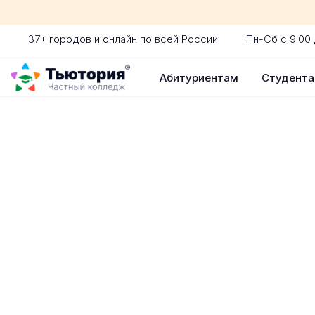
37+ городов и онлайн по всей России
Пн-Сб с 9:00 
Абитуриентам
Студент
Поступление 
индивидуальная экскур
ускоренный прием без 