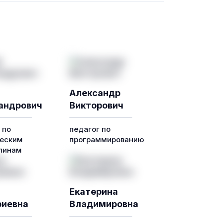
Александр
андрович
Викторович
 по
педагог по
еским
программированию
линам
Екатерина
иевна
Владимировна