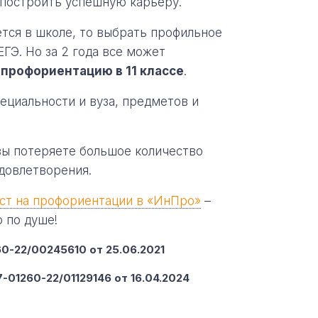
т построить успешную карьеру.
ется в школе, то выбрать профильное
ГЭ. Но за 2 года все может
 профориентацию в 11 классе
.
ециальности и вуза, предметов и
вы потеряете большое количество
удовлетворения.
ст на профориентации в «ИнПро»
–
 по душе!
-22/00245610 от 25.06.2021
-01260-22/01129146 от 16.04.2024