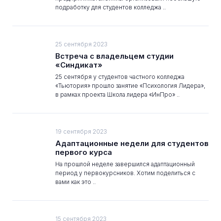
подработку для студентов колледжа ..
25 сентября 2023
Встреча с владельцем студии
«Синдикат»
25 сентября у студентов частного колледжа
«Тьютория» прошло занятие «Психология Лидера»,
в рамках проекта Школа лидера «ИнПро» ..
19 сентября 2023
Адаптационные недели для студентов
первого курса
На прошлой неделе завершился адаптационный
период у первокурсников. Хотим поделиться с
вами как это ..
15 сентября 2023