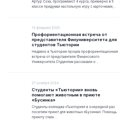
Артур Соха, программист 4 курса, примерно в 5
классе придумал настольную игру с карточками, ..
14 февраля 2025
Профориентационная встреча от
представителя Финуниверситета для
студентов Тьютории
Недавно в Тьютории прошла профориентационная
встреча от представителя Финансового
Университета.Студентам рассказали о ..
27 ноября 2024
Студенты «Тьютории» вновь
помогают животным в приюте
«Бусинка»
Студенты колледжа «Тьютория» в очередной раз
посетили приют для животных «Бусинка». Помощь
приюту стала ..