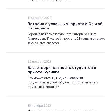
11 декабря 2023
Встреча с успешным юристом Ольгой
Писановой
Героиня нашего следующего интервью Ольга
Анатольевна Писанова – юрист с 23-летним опытом.
Также Ольга является:
29 ноября 2023
Благотворительность студентов в
приюте Бусинка
Что может быть лучше, чем завершить
продуктивный учебный день в компании милых
домашних животных?
16 ноября 2023