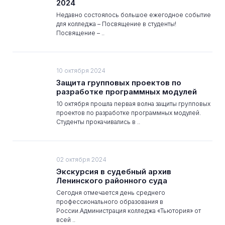
2024
Недавно состоялось большое ежегодное событие
для колледжа – Посвящение в студенты!
Посвящение – ..
10 октября 2024
Защита групповых проектов по
разработке программных модулей
10 октября прошла первая волна защиты групповых
проектов по разработке программных модулей.
Студенты прокачивались в ..
02 октября 2024
Экскурсия в судебный архив
Ленинского районного суда
Сегодня отмечается день среднего
профессионального образования в
России.Администрация колледжа «Тьютория» от
всей ..