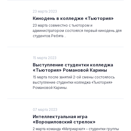
23 марта 2023
Кинодень в колледже «Тьютория»
23 марта совместно с тьютором и
администратором состоялся первый кинодень для
студентов.Ребята ..
15 марта 2023
Выступление студентки колледжа
«Тьютория» Романовой Карины
15 марта после занятий 2-ой смены состоялось
выступление студентки колледжа «Тьютория»
Романовой Карины.
07 марта 2023
Интеллектуальная игра
«Ворошиловский стрелок»
2 марта команда «Матриархат» – студентки группы