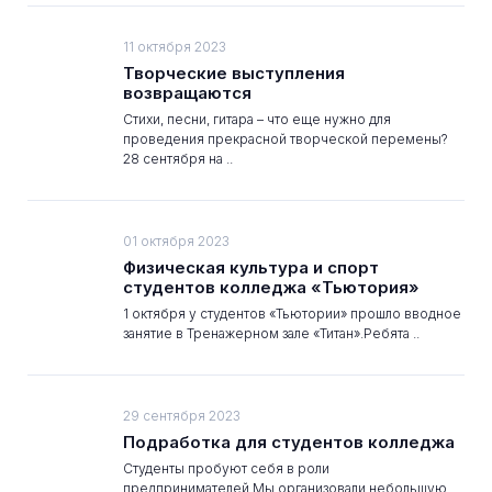
11 октября 2023
Творческие выступления
возвращаются
Стихи, песни, гитара – что еще нужно для
проведения прекрасной творческой перемены?
28 сентября на ..
01 октября 2023
Физическая культура и спорт
студентов колледжа «Тьютория»
1 октября у студентов «Тьютории» прошло вводное
занятие в Тренажерном зале «Титан».Ребята ..
29 сентября 2023
Подработка для студентов колледжа
Студенты пробуют себя в роли
предпринимателей.Мы организовали небольшую