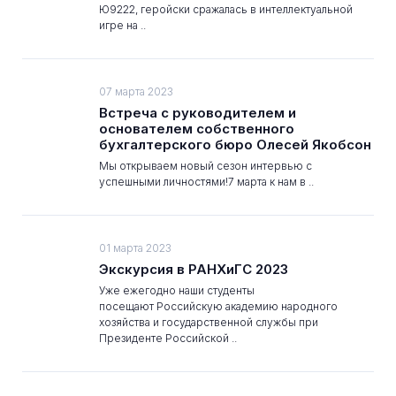
Ю9222, геройски сражалась в интеллектуальной
игре на ..
07 марта 2023
Встреча с руководителем и
основателем собственного
бухгалтерского бюро Олесей Якобсон
Мы открываем новый сезон интервью с
успешными личностями!7 марта к нам в ..
01 марта 2023
Экскурсия в РАНХиГС 2023
Уже ежегодно наши студенты
посещают Российскую академию народного
хозяйства и государственной службы при
Президенте Российской ..