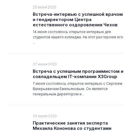
23 июня 2023
Встреча-интервью с успешной врачом
и гендиректором Центра
естественного оздоровления Чехов
14 июня состоялось открытое интервью для
студентов нашего колледжа. На этот раз героем его
..
07 июня 2023
Встреча с успешным программистом и
совладельцем IT-компании X3Group
7 июня состоялось открытое интервью с Сергеем
Валерьевичем Емельяновым. Он является
генеральным директором и ..
03 июня 2023
Практические занятия эксперта
Михаила Кононова со студентами