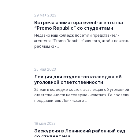
29 мая 2023
Встреча аниматора event-агентства
“Promo Republic” со студентами
Недавно наш колледж посетили представители
агентства “Promo Republic” для того, чтобы показать
ребятам как ..
25 мая 2023
Лекция для студентов колледжа об
уголовной ответственности
25 мая в колледже состоялась лекция об уголовной
ответственности несовершеннолетних. Ее провела
представитель Ленинского ..
18 мая 2023
Экскурсия в Ленинский районный суд
со студентами