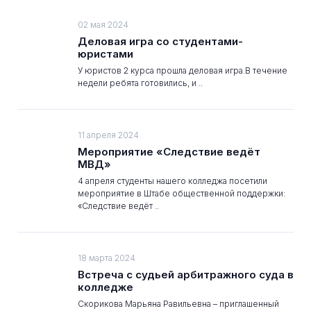
02 мая 2024
Деловая игра со студентами-
юристами
У юристов 2 курса прошла деловая игра.В течение
недели ребята готовились, и ..
11 апреля 2024
Мероприятие «Следствие ведёт
МВД»
4 апреля студенты нашего колледжа посетили
мероприятие в Штабе общественной поддержки:
«Следствие ведёт ..
18 марта 2024
Встреча с судьей арбитражного суда в
колледже
Скорикова Марьяна Равильевна – приглашенный