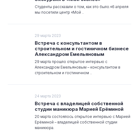
Студенты рассказали о том, как это было.«6 апреля
мы посетили центр «Мой ..
29 марта 2023
Встреча с консультантом в
строительном и гостиничном бизнесе
Александром Емельяновым
29 марта прошло открытое интервью с
Александром Емельяновым – консультантом в
строительном и гостиничном ..
24 марта 2023
Встреча с владелицей собственной
студии маникюра Марией Ерёминой
20 марта состоялось открытое интервью с Марией
Ерёминой – владелицей собственной студии
маникюра.