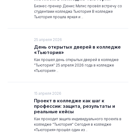
Бизнес-тренер Денис Матис провёл встречу со
студентами колледжа Тьютория В колледже
Тьютория прошла яркая и ..
25 апреля 2026
День открытых дверей в колледже
«Тьютория»
Как прошел день открытых дверей в колледже
"Тьютория" 25 апреля 2026 года в колледже
«Тьютория» ..
15 апреля 2026
Проект в колледже как шаг к
профессии: защита, результаты и
реальные кейсы
Как проходит защита индивидуального проекта в
колледже "Тьютория" Сегодня в колледже
«Тьютория» прошёл один из ..