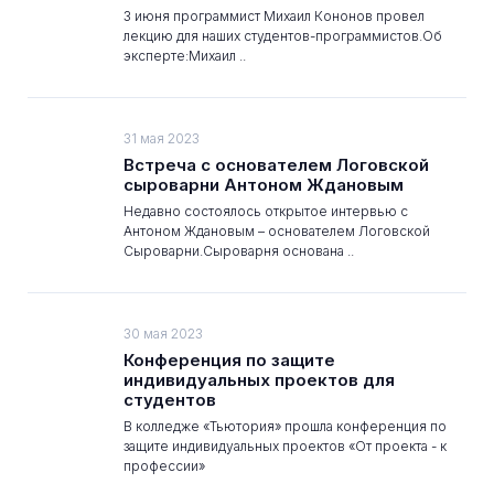
3 июня программист Михаил Кононов провел
лекцию для наших студентов-программистов.Об
эксперте:Михаил ..
31 мая 2023
Встреча с основателем Логовской
сыроварни Антоном Ждановым
Недавно состоялось открытое интервью с
Антоном Ждановым – основателем Логовской
Сыроварни.Сыроварня основана ..
30 мая 2023
Конференция по защите
индивидуальных проектов для
студентов
В колледже «Тьютория» прошла конференция по
защите индивидуальных проектов «От проекта - к
профессии»