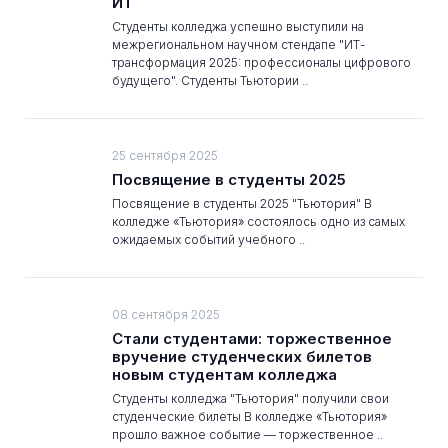
ИТ
Студенты колледжа успешно выступили на
межрегиональном научном стендапе "ИТ-
трансформация 2025: профессионалы цифрового
будущего". Студенты Тьютории ..
25 сентября 2025
Посвящение в студенты 2025
Посвящение в студенты 2025 "Тьютория" В
колледже «Тьютория» состоялось одно из самых
ожидаемых событий учебного ..
08 сентября 2025
Стали студентами: торжественное
вручение студенческих билетов
новым студентам колледжа
Студенты колледжа "Тьютория" получили свои
студенческие билеты В колледже «Тьютория»
прошло важное событие — торжественное ..