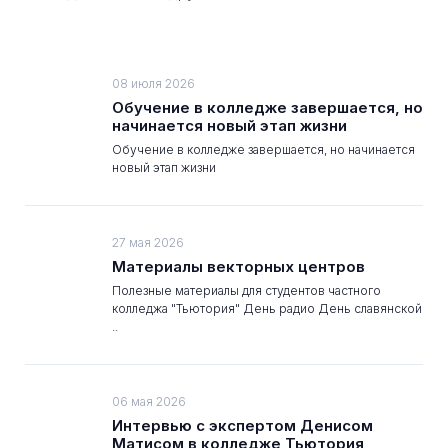
08 июля 2026
Обучение в колледже завершается, но
начинается новый этап жизни
Обучение в колледже завершается, но начинается
новый этап жизни
27 мая 2026
Материалы векторных центров
Полезные материалы для студентов частного
колледжа "Тьютория" День радио День славянской
..
06 мая 2026
Интервью с экспертом Денисом
Матисом в колледже Тьютория