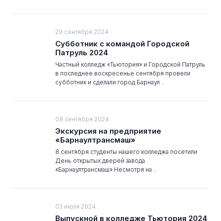
29 сентября 2024
Субботник с командой Городской
Патруль 2024
Частный колледж «Тьютория» и Городской Патруль
в последнее воскресенье сентября провели
субботник и сделали город Барнаул ..
08 сентября 2024
Экскурсия на предприятие
«Барнаултрансмаш»
8 сентября студенты нашего колледжа посетили
День открытых дверей завода
«Барнаултрансмаш».Несмотря на ..
03 июля 2024
Выпускной в колледже Тьютория 2024