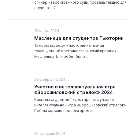
спикер из арбитражного суда, провела лекцию для
студентов 2 ..
15 марта 2024
Масленица для студентов Тьютории
15 марта колледж «Тьютория» отмечал
традиционный восточнославянский праздник –
Масленицу.Для ребят было ..
29 февраля 2024
Участие в интеллектуальная игра
«Ворошиловский стрелок» 2024
Команда студентов 1 курса приняли участие
интеллектуальной игре «Ворошиловский стрелок».
Ребята хорошо провели время: ..
23 февраля 2024