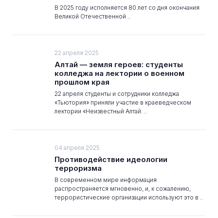
В 2025 году исполняется 80 лет со дня окончания
Великой Отечественной ..
22 апреля 2025
Алтай — земля героев: студенты
колледжа на лектории о военном
прошлом края
22 апреля студенты и сотрудники колледжа
«Тьютория» приняли участие в краеведческом
лектории «Неизвестный Алтай. ..
04 апреля 2025
Противодействие идеологии
терроризма
В современном мире информация
распространяется мгновенно, и, к сожалению,
террористические организации используют это в ..