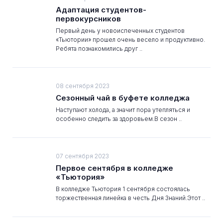
Адаптация студентов-
первокурсников
Первый день у новоиспеченных студентов
«Тьютории» прошел очень весело и продуктивно.
Ребята познакомились друг ..
08 сентября 2023
Сезонный чай в буфете колледжа
Наступают холода, а значит пора утепляться и
особенно следить за здоровьем.В сезон ..
07 сентября 2023
Первое сентября в колледже
«Тьютория»
В колледже Тьютория 1 сентября состоялась
торжественная линейка в честь Дня Знаний.Этот ..