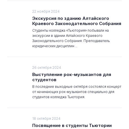
22 ноября 2024
Экскурсия по зданию Алтайского
Краевого Законодательного Собрания
Студенты колледжа «Тьютория» побывали на
экскурсии в здании Алтайского Краевого
Законодательного Собрания. Преподаватель
юридических дисциплин ..
26 октября 2024
Выступление рок-музыкантов для
студентов
В последние выходные октября состоялся концерт
от начинающих рок-музыкантов специально для
студентов колледжа Тьютория.
18 октября 2024
Посвящение в студенты Тьютории