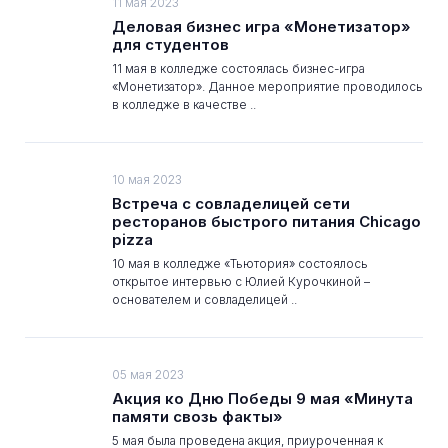
11 мая 2023
Деловая бизнес игра «Монетизатор»
для студентов
11 мая в колледже состоялась бизнес-игра
«Монетизатор». Данное мероприятие проводилось
в колледже в качестве ..
10 мая 2023
Встреча с совладелицей сети
ресторанов быстрого питания Chicago
pizza
10 мая в колледже «Тьютория» состоялось
открытое интервью с Юлией Курочкиной –
основателем и совладелицей ..
05 мая 2023
Акция ко Дню Победы 9 мая «Минута
памяти свозь факты»
5 мая была проведена акция, приуроченная к