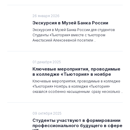
26 января 2026
Экскурсия в Музей Банка России
Экскурсия в Музей Банка России для студентов
Студенты «Тьютории» вместе с тьютором
Анастасией Алексеевной посетили ..
01 декабря 2025
Ключевые мероприятия, проводимые
в колледже «Тьютория» в ноябре
Ключевые мероприятия, проводимые в колледже
«Тьютория» Ноябрь в колледже «Тьютория»
оказался особенно насыщенным: сразу несколько ..
09 октября 2025
Студенты участвуют в формировании
профессионального будущего в сфере