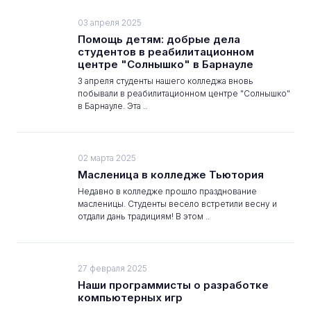
03 апреля 2025
Помощь детям: добрые дела
студентов в реабилитационном
центре "Солнышко" в Барнауле
3 апреля студенты нашего колледжа вновь
побывали в реабилитационном центре "Солнышко"
в Барнауле. Эта ..
02 марта 2025
Масленица в колледже Тьютория
Недавно в колледже прошло празднование
масленицы. Студенты весело встретили весну и
отдали дань традициям! В этом ..
27 февраля 2025
Наши программисты о разработке
компьютерных игр