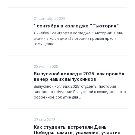
01 сентября 2025
1 сентября в колледже "Тьютория"
Линейка 1 сентября в колледже "Тьютория" День
знаний в колледже «Тьютория» прошёл ярко и
насыщенно. ..
02 июля 2025
Выпускной колледж 2025: как прошёл
вечер наших выпускников
Выпускной колледж 2025: студенты Тьютории
завершают обучение Выпускной в колледже — это
особенное событие для ..
07 мая 2025
Как студенты встретили День
Победы: память, уважение, участие