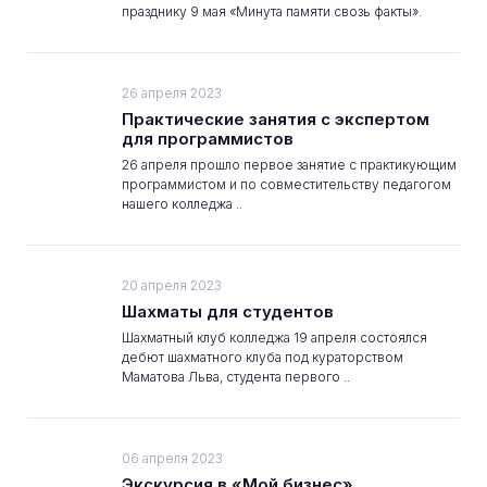
празднику 9 мая «Минута памяти свозь факты».
26 апреля 2023
Практические занятия с экспертом
для программистов
26 апреля прошло первое занятие с практикующим
программистом и по совместительству педагогом
нашего колледжа ..
20 апреля 2023
Шахматы для студентов
Шахматный клуб колледжа 19 апреля состоялся
дебют шахматного клуба под кураторством
Маматова Льва, студента первого ..
06 апреля 2023
Экскурсия в «Мой бизнес»