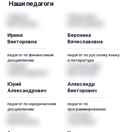
Наши педагоги
Ирина
Вероника
Викторовна
Вячеславовна
педагог по финансовым
педагог по русскому языку
дисциплинам
и литературе
Юрий
Александр
Александрович
Викторович
педагог по юридическим
педагог по
дисциплинам
программированию